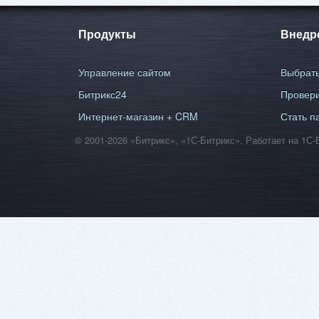
Продукты
Внедр
Управление сайтом
Выбрать
Битрикс24
Провери
Интернет-магазин + CRM
Стать п
© 2001-2026 «Битрикс», «1С-Битрикс». Работает на 1