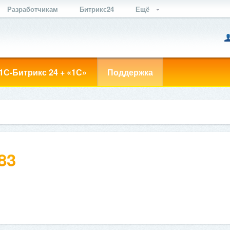
Разработчикам
Битрикс24
Ещё
1С-Битрикс 24 + «1С»
Поддержка
83