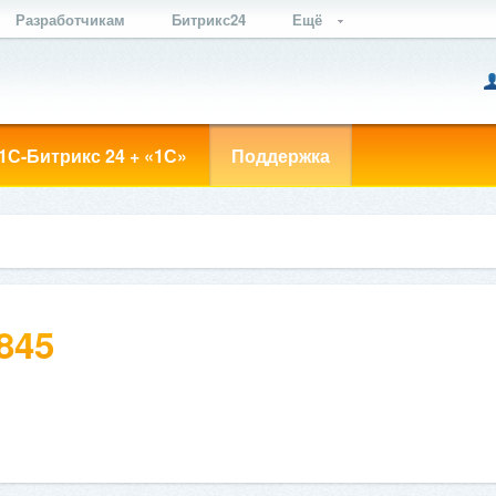
Разработчикам
Битрикс24
Ещё
1С-Битрикс 24 + «1С»
Поддержка
845