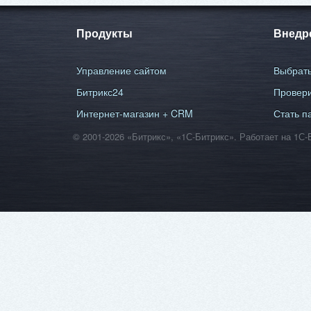
Продукты
Внедр
Управление сайтом
Выбрать
Битрикс24
Провери
Интернет-магазин + CRM
Стать п
© 2001-2026 «Битрикс», «1С-Битрикс». Работает на 1