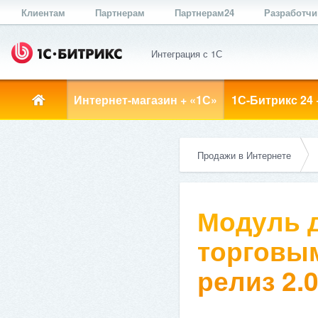
Клиентам
Партнерам
Партнерам24
Разработч
Интеграция с 1С
Интернет-магазин + «1С»
1С-Битрикс 24 
Продажи в Интернете
Модуль д
торговым
релиз 2.0