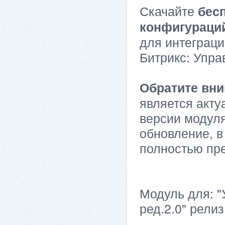
Скачайте
бес
конфигураци
для интеграци
Битрикс: Упра
Обратите вни
является акту
версии модуля
обновление, в
полностью пр
Модуль для: 
ред.2.0" релиз