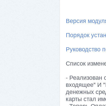
Версия модуля 
Порядок устан
Руководство п
Список измен
- Реализован
входящее" И 
денежных сред
карты стал им
- Теперь Опла