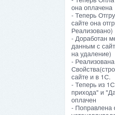
она оплачена
- Теперь Отгр
сайте она отг
Реализовано)
- Доработан м
данным с сайт
на удаление)
- Реализована
Свойства(стро
сайте и в 1С.
- Теперь из 1
прихода" и "Д
оплачен
- Поправлена 