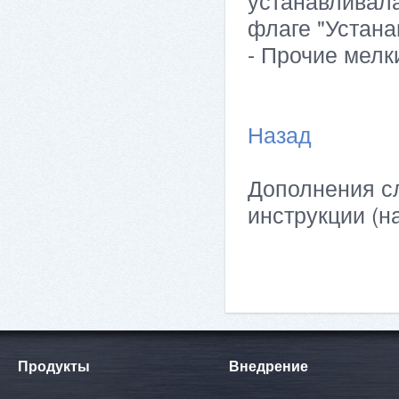
устанавливала
флаге "Устана
- Прочие мелк
Назад
Дополнения сл
инструкции (н
Продукты
Внедрение