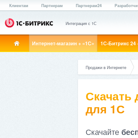
Клиентам
Партнерам
Партнерам24
Разработч
Интеграция с 1С
Интернет-магазин + «1С»
1С-Битрикс 24 
Продажи в Интернете
Скачать
для 1С
Скачайте
бес