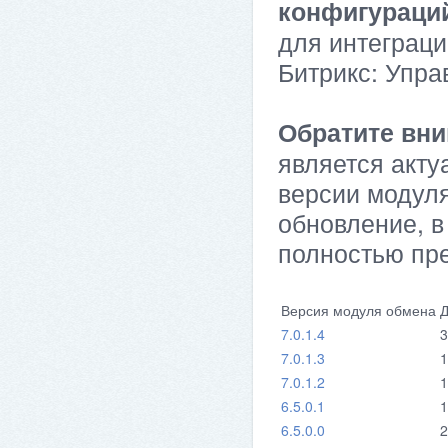
конфигураци
для интеграци
Битрикс: Упра
Обратите вни
является акту
версии модуля
обновление, в
полностью пр
Версия модуля обмена
Д
7.0.1.4
3
7.0.1.3
1
7.0.1.2
1
6.5.0.1
1
6.5.0.0
2