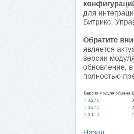
конфигураци
для интеграци
Битрикс: Упра
Обратите вни
является акту
версии модуля
обновление, в
полностью пр
Версия модуля обмена
Д
7.0.2.16
0
7.0.2.15
2
7.0.1.14
1
Назад