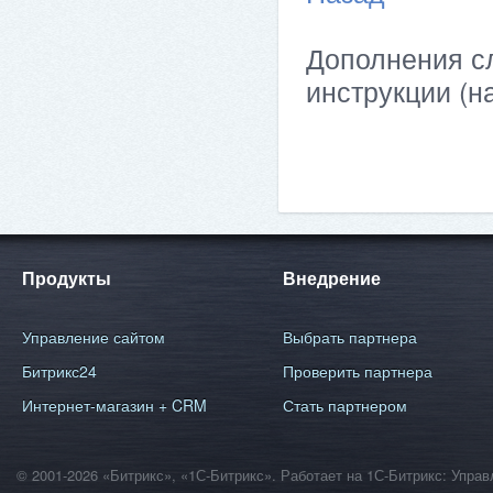
Дополнения сл
инструкции (н
Продукты
Внедрение
Управление сайтом
Выбрать партнера
Битрикс24
Проверить партнера
Интернет-магазин + CRM
Стать партнером
© 2001-2026 «Битрикс», «1С-Битрикс». Работает на 1С-Битрикс: Уп