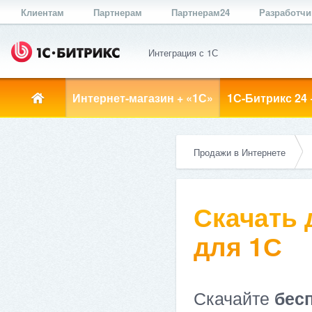
Клиентам
Партнерам
Партнерам24
Разработч
Интеграция с 1С
Интернет-магазин + «1С»
1С-Битрикс 24 
Продажи в Интернете
Скачать
для 1С
Скачайте
бес