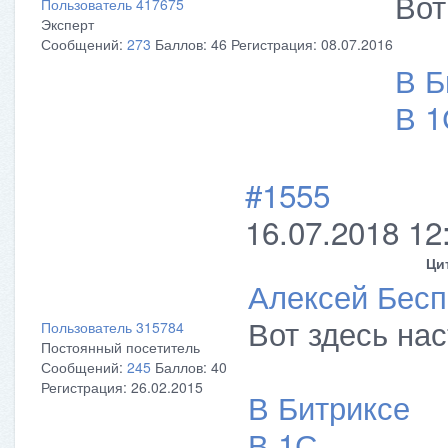
Вот
Пользователь 417675
Эксперт
Сообщений:
273
Баллов:
46
Регистрация:
08.07.2016
В Б
В 1
#1555
16.07.2018 12
Ци
Алексей Бес
Вот здесь нас
Пользователь 315784
Постоянный посетитель
Сообщений:
245
Баллов:
40
Регистрация:
26.02.2015
В Битриксе
В 1С