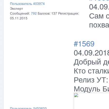
04.09
Пользователь 403974
Эксперт
Сам с
Сообщений:
792
Баллов:
137
Регистрация:
05.11.2015
похва
#1569
04.09.201
Добрый д
Кто сталк
Релиз УТ:
Модуль Би
Пользователь 2453833