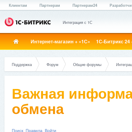
Клиентам
Партнерам
Партнерам24
Разработч
Интеграция с 1С
Интернет-магазин + «1С»
1С-Битрикс 24 
Поддержка
Форум
Общие форумы
Интеграц
Важная информа
обмена
Поиск
Правила
Войти