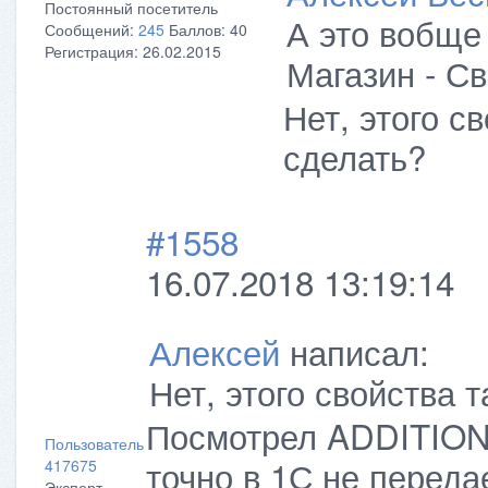
Постоянный посетитель
А это вобще 
Сообщений:
245
Баллов:
40
Регистрация:
26.02.2015
Магазин - С
Нет, этого св
сделать?
#1558
16.07.2018 13:19:14
Алексей
написал:
Нет, этого свойства т
Посмотрел ADDITIONA
Пользователь
точно в 1С не передае
417675
Эксперт