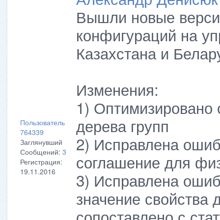
Вышли новые верси
конфигураций на у
Казахстана и Белар
Изменения:
1) Оптимизировано 
дерева групп
Пользователь
764339
2) Исправлена ошиб
Заглянувший
Сообщений:
3
соглашение для физ
Регистрация:
19.11.2016
3) Исправлена ошиб
значение свойства д
сопоставлено с ста