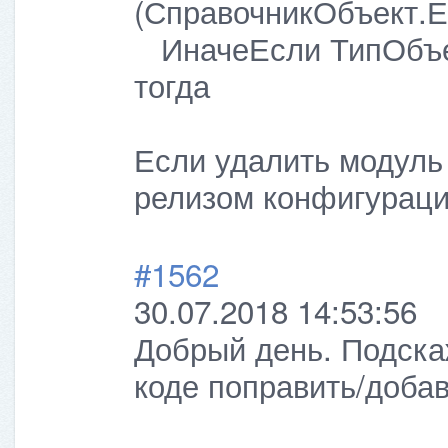
(СправочникОбъект.
ИначеЕсли ТипОбъек
тогда
Если удалить модуль
релизом конфигураци
#1562
30.07.2018 14:53:56
Добрый день. Подскаж
коде поправить/добави