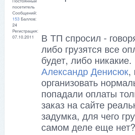
Постоянный
посетитель
Сообщений:
153
Баллов:
24
Регистрация:
В ТП спросил - говор
07.10.2011
либо грузятся все оп
будет, либо никакие.
Александр Денисюк
,
организовать нормал
попадали оплаты толь
заказ на сайте реал
задумка, для чего гр
самом деле еще нет