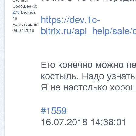
Сообщений:
273
Баллов:
https://dev.1c-
46
Регистрация:
bitrix.ru/api_help/sal
08.07.2016
Его конечно можно пе
костыль. Надо узнат
Я не настолько хоро
#1559
16.07.2018 14:38:01