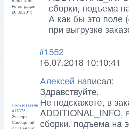
Баллов:
40
сборки, подъема на 
Регистрация:
26.02.2015
А как бы это поле 
при выгрузке заказ
#1552
16.07.2018 10:10:41
Алексей
написал:
Здравствуйте,
Не подскажете, в зак
Пользователь
ADDITIONAL_INFO, в
417675
Эксперт
сборки, подъема на эт
Сообщений:
273
Баллов: