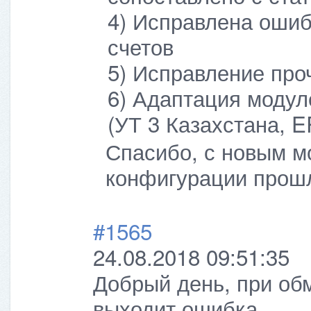
4) Исправлена ошиб
счетов
5) Исправление про
6) Адаптация модул
(УТ 3 Казахстана, E
Спасибо, с новым м
конфигурации прошл
#1565
24.08.2018 09:51:35
Добрый день, при обм
выходит ошибка