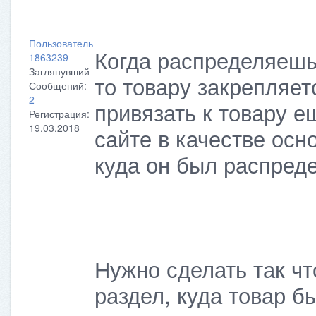
Пользователь
Когда распределяешь
1863239
Заглянувший
то товару закрепляет
Сообщений:
2
привязать к товару ещ
Регистрация:
19.03.2018
сайте в качестве осно
куда он был распред
Нужно сделать так ч
раздел, куда товар б