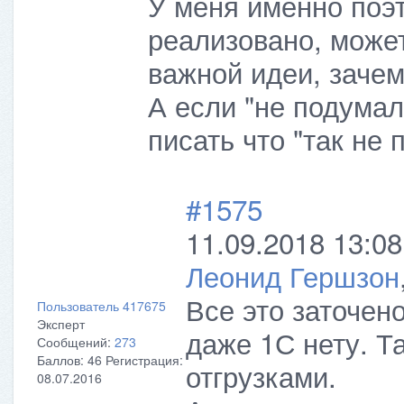
У меня именно поэт
реализовано, может
важной идеи, зачем
А если "не подумал
писать что "так не 
#1575
11.09.2018 13:08
Леонид Гершзон
Все это заточен
Пользователь 417675
Эксперт
даже 1С нету. Т
Сообщений:
273
Баллов:
46
Регистрация:
отгрузками.
08.07.2016