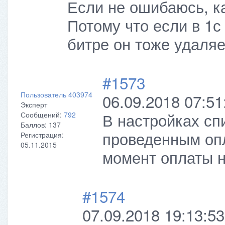
Если не ошибаюсь, ка
Потому что если в 1с
битре он тоже удаляе
#1573
Пользователь 403974
06.09.2018 07:51
Эксперт
В настройках сп
Сообщений:
792
Баллов:
137
проведенным опл
Регистрация:
05.11.2015
момент оплаты н
#1574
07.09.2018 19:13:53