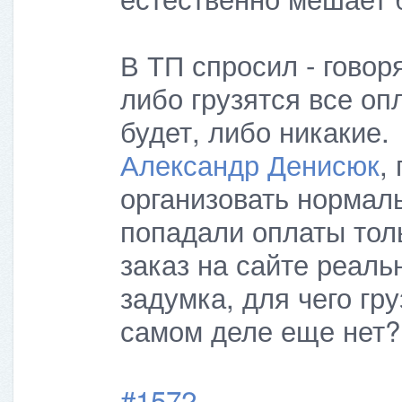
В ТП спросил - говор
либо грузятся все оп
будет, либо никакие.
Александр Денисюк
,
организовать нормаль
попадали оплаты толь
заказ на сайте реаль
задумка, для чего гр
самом деле еще нет?
#1572