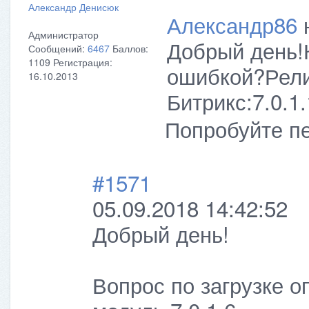
Александр Денисюк
Александр86
Администратор
Добрый день!К
Сообщений:
6467
Баллов:
1109
Регистрация:
ошибкой?Рели
16.10.2013
Битрикс:7.0.1
Попробуйте пе
#1571
05.09.2018 14:42:52
Добрый день!
Вопрос по загрузке о