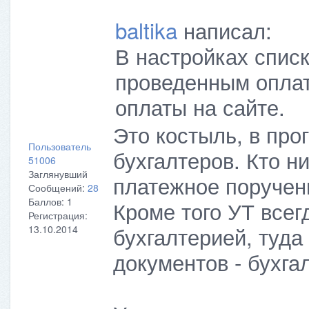
baltika
написал:
В настройках списк
проведенным оплат
оплаты на сайте.
Это костыль, в про
Пользователь
бухгалтеров. Кто н
51006
Заглянувший
платежное поручени
Сообщений:
28
Баллов:
1
Кроме того УТ всег
Регистрация:
бухгалтерией, туда
13.10.2014
документов - бухга