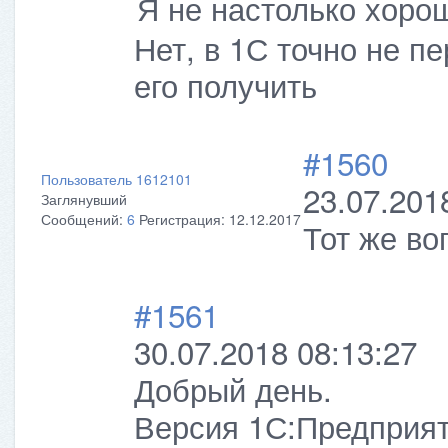
Я не настолько хоро
Нет, в 1С точно не п
его получить
#1560
Пользователь 1612101
23.07.201
Заглянувший
Сообщений:
6
Регистрация:
12.12.2017
Тот же во
#1561
30.07.2018 08:13:27
Добрый день.
Версия 1С:Предприяти